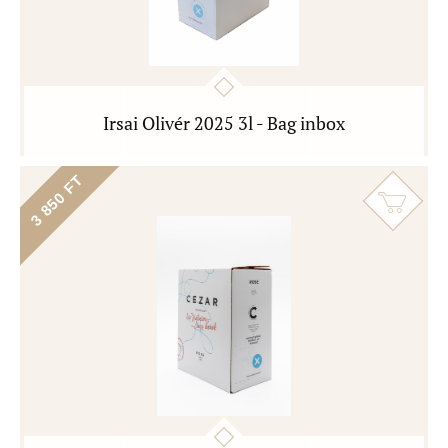
Irsai Olivér 2025 3l - Bag inbox
3 850 FT