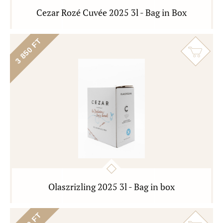
Cezar Rozé Cuvée 2025 3l - Bag in Box
3 850 FT
Olaszrizling 2025 3l - Bag in box