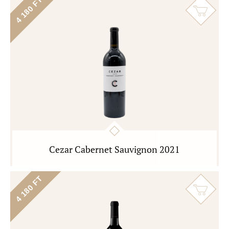
4 180 FT
Cezar Cabernet Sauvignon 2021
4 180 FT