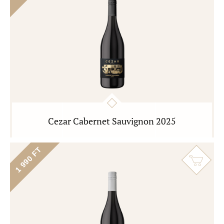
Cezar Cabernet Sauvignon 2025
1 990 FT