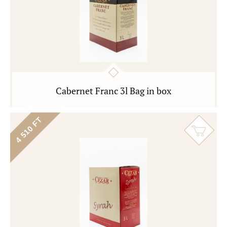
Cabernet Franc 3l Bag in box
4 510 FT