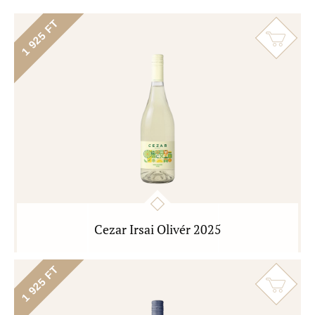
1 925 FT
Cezar Irsai Olivér 2025
1 925 FT