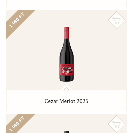
1 990 FT
Cezar Merlot 2025
1 990 FT