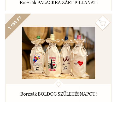
Borzsák PALACKBA ZÁRT PILLANAT.
1 650 FT
Borzsák BOLDOG SZÜLETÉSNAPOT!