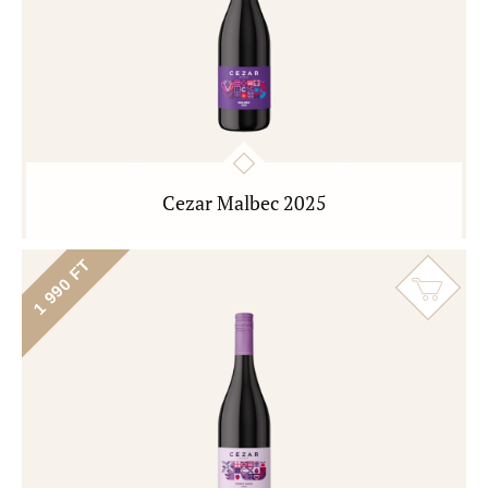
Cezar Malbec 2025
1 990 FT