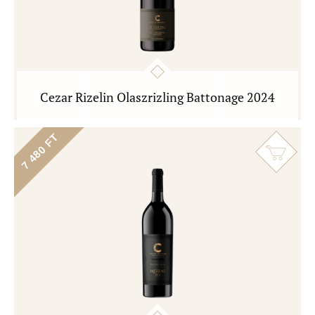
Cezar Rizelin Olaszrizling Battonage 2024
7 480 FT