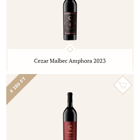
Cezar Malbec Amphora 2023
4 180 FT