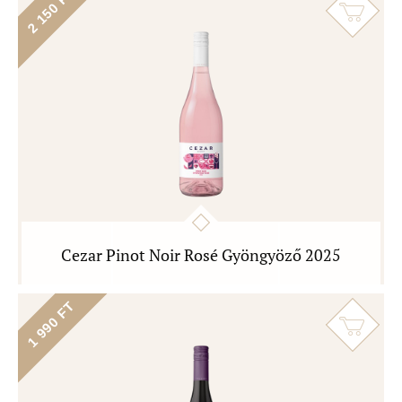
2 150 FT
Cezar Pinot Noir Rosé Gyöngyöző 2025
1 990 FT