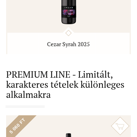
Cezar Syrah 2025
PREMIUM LINE - Limitált,
karakteres tételek különleges
alkalmakra
5 060 FT