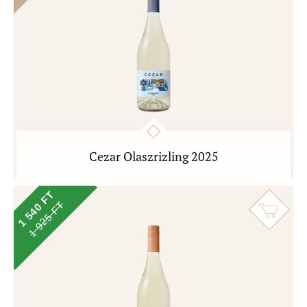
Cezar Olaszrizling 2025
1 540 FT
1 925 FT