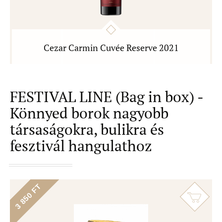
Cezar Carmin Cuvée Reserve 2021
FESTIVAL LINE (Bag in box) -
Könnyed borok nagyobb
társaságokra, bulikra és
fesztivál hangulathoz
3 850 FT