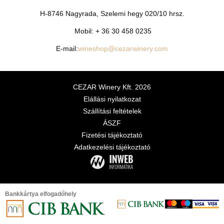
H-8746 Nagyrada, Szelemi hegy 020/10 hrsz.
Mobil: + 36 30 458 0235
E-mail:
wineshop@cezarwinery.com
CEZAR Winery Kft. 2026
Elállási nyilatkozat
Szállítási feltételek
ÁSZF
Fizetési tájékoztató
Adatkezelési tájékoztató
Bankkártya elfogadóhely