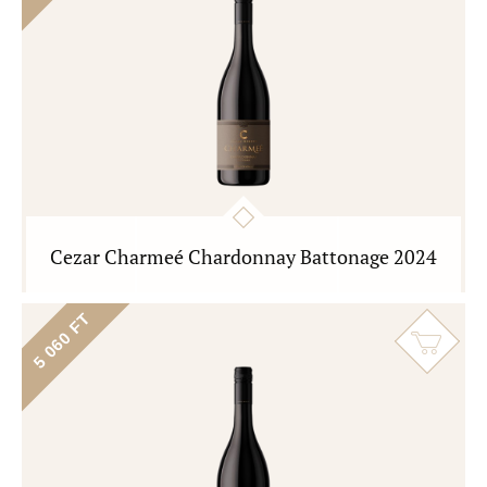
Cezar Charmeé Chardonnay Battonage 2024
5 060 FT