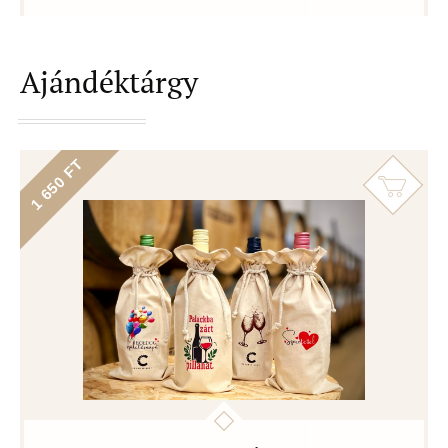
Ajándéktárgy
1 650 FT